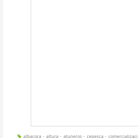
albacora
altura
atuneros
cepesca
comercializac