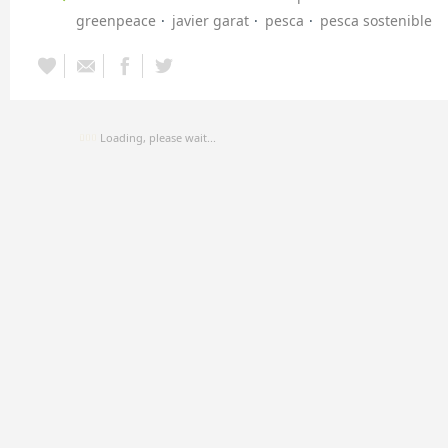
greenpeace
javier garat
pesca
pesca sostenible
Loading, please wait...